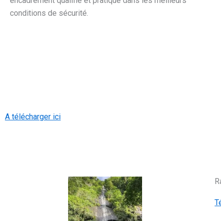
encadrement qualifié et pratiqué dans les meilleurs
conditions de sécurité.
A télécharger ici
R
T