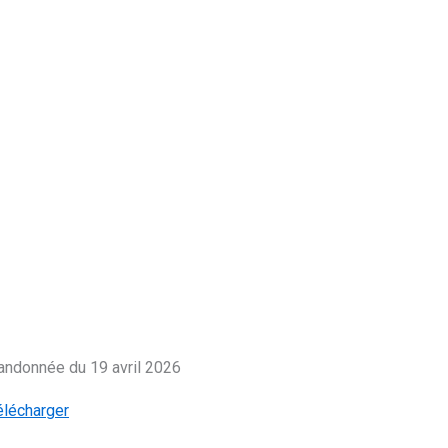
andonnée du 19 avril 2026
élécharger