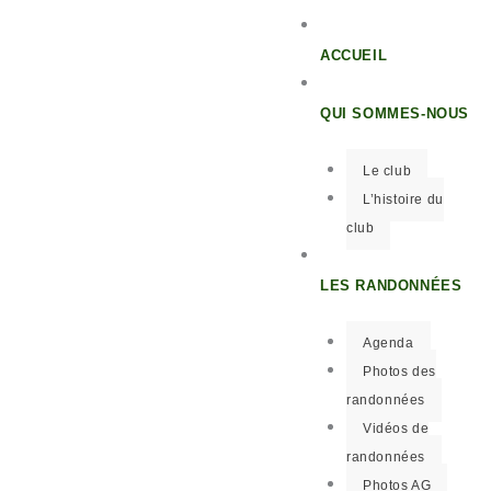
ACCUEIL
QUI SOMMES-NOUS
Le club
L’histoire du
club
LES RANDONNÉES
Agenda
Photos des
randonnées
Vidéos de
randonnées
Photos AG