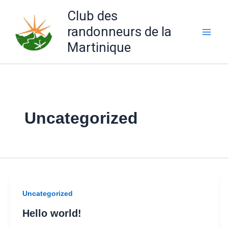
Aller
Club des
au
randonneurs de la
contenu
Martinique
Uncategorized
Uncategorized
Hello world!